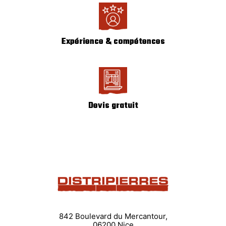
Expérience & compétences
Devis gratuit
842 Boulevard du Mercantour,
06200 Nice