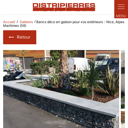
Panneau de gestion des cookies
Accueil
Gabions
Bancs déco en gabion pour vos extérieurs - Nice, Alpes
Maritimes (06)
Retour