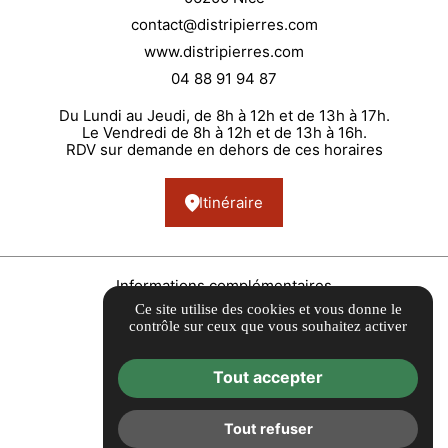
contact@distripierres.com
www.distripierres.com
04 88 91 94 87
Du Lundi au Jeudi, de 8h à 12h et de 13h à 17h.
Le Vendredi de 8h à 12h et de 13h à 16h.
RDV sur demande en dehors de ces horaires
Itinéraire
Informations complémentaires
Ce site utilise des cookies et vous donne le
Mentions légales
contrôle sur ceux que vous souhaitez activer
Condition générales de vente
Guide Local
Tout accepter
Gestion des cookies
Tout refuser